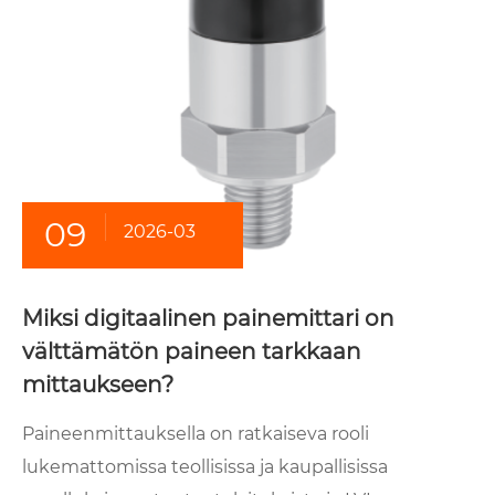
09
2026-03
Miksi digitaalinen painemittari on
välttämätön paineen tarkkaan
mittaukseen?
Paineenmittauksella on ratkaiseva rooli
lukemattomissa teollisissa ja kaupallisissa