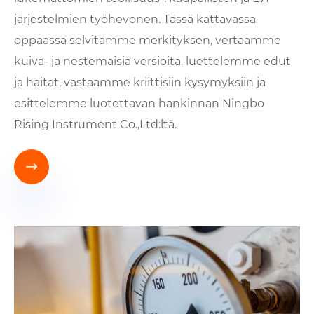
järjestelmien työhevonen. Tässä kattavassa
oppaassa selvitämme merkityksen, vertaamme
kuiva- ja nestemäisiä versioita, luettelemme edut
ja haitat, vastaamme kriittisiin kysymyksiin ja
esittelemme luotettavan hankinnan Ningbo
Rising Instrument Co.,Ltd:ltä.
