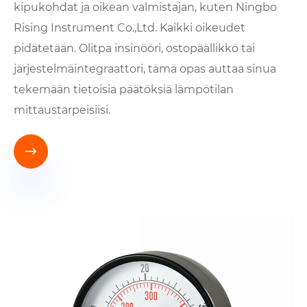
kipukohdat ja oikean valmistajan, kuten Ningbo
Rising Instrument Co.,Ltd. Kaikki oikeudet
pidätetään. Olitpa insinööri, ostopäällikkö tai
järjestelmäintegraattori, tämä opas auttaa sinua
tekemään tietoisia päätöksiä lämpötilan
mittaustarpeisiisi.
