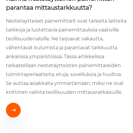
parantaa mittaustarkkuutta?
Nestetäytteiset painemittarit ovat tärkeitä laitteita
tarkkoja ja luotettavia painemittauksia vaativille
teollisuudenaloille. Ne tarjoavat vakautta,
vähentävät kulumista ja parantavat tarkkuutta
ankarissa ympäristöissä. Tässä artikkelissa
tarkastellaan nestetäytteisten painemittareiden
toimintaperiaatteita, etuja, sovelluksia ja huoltoa.
Se auttaa asiakkaita ymmärtämään, miksi ne ovat
kriittinen valinta teollisuuden mittausratkaisuille.
