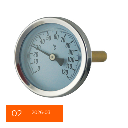
02
2026-03