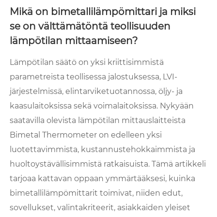
Mikä on bimetallilämpömittari ja miksi
se on välttämätöntä teollisuuden
lämpötilan mittaamiseen?
Lämpötilan säätö on yksi kriittisimmistä
parametreista teollisessa jalostuksessa, LVI-
järjestelmissä, elintarviketuotannossa, öljy- ja
kaasulaitoksissa sekä voimalaitoksissa. Nykyään
saatavilla olevista lämpötilan mittauslaitteista
Bimetal Thermometer on edelleen yksi
luotettavimmista, kustannustehokkaimmista ja
huoltoystävällisimmistä ratkaisuista. Tämä artikkeli
tarjoaa kattavan oppaan ymmärtääksesi, kuinka
bimetallilämpömittarit toimivat, niiden edut,
sovellukset, valintakriteerit, asiakkaiden yleiset