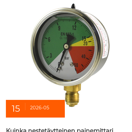
15
2026-05
Kuinka nestetäytteinen painemittari