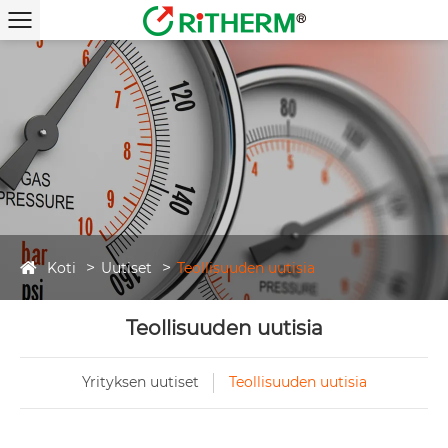
Koti
Uutiset
Teollisuuden uutisia
Teollisuuden uutisia
Yrityksen uutiset
Teollisuuden uutisia