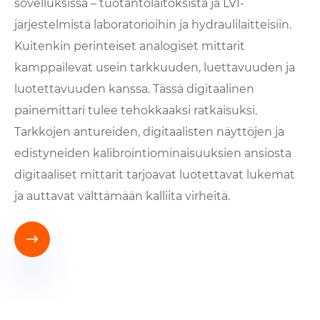
sovelluksissa – tuotantolaitoksista ja LVI-
järjestelmistä laboratorioihin ja hydraulilaitteisiin.
Kuitenkin perinteiset analogiset mittarit
kamppailevat usein tarkkuuden, luettavuuden ja
luotettavuuden kanssa. Tässä digitaalinen
painemittari tulee tehokkaaksi ratkaisuksi.
Tarkkojen antureiden, digitaalisten näyttöjen ja
edistyneiden kalibrointiominaisuuksien ansiosta
digitaaliset mittarit tarjoavat luotettavat lukemat
ja auttavat välttämään kalliita virheitä.
