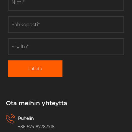
Lähetä
Ota meihin yhteyttä
Puhelin
+86-574-87787718