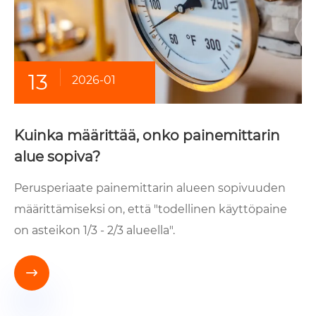
13
2026-01
Kuinka määrittää, onko painemittarin
alue sopiva?
Perusperiaate painemittarin alueen sopivuuden
määrittämiseksi on, että "todellinen käyttöpaine
on asteikon 1/3 - 2/3 alueella".
