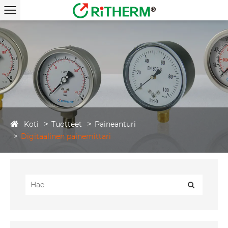
Koti
Tuotteet
Paineanturi
Digitaalinen painemittari