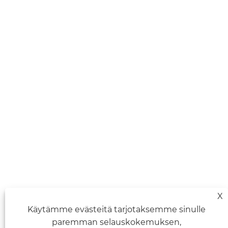
X
Käytämme evästeitä tarjotaksemme sinulle
paremman selauskokemuksen,