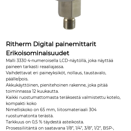
Ritherm Digital painemittarit
Erikoisominaisuudet
Malli 3330 4-numeroisella LCD-näytöllä, joka näyttää
paineen tarkasti reaaliajassa.
Vaihdettavat eri paineyksiköt, nollaus, taustavalo,
päälle/pois.
Akkukäyttöinen, pienitehoinen rakenne, joka pitää
toiminnassa 12 kuukautta.
Kaikki ruostumattomasta teräksestä valmistettu kotelo,
kompakti koko
Nimelliskoko on 65 mm, liitosmateriaali 304
ruostumatonta terästä.
Tarkkuus on 0,5 % täydestä asteikosta.
Prosessiliitäntä on saatavana 1/8”, 1/4”, 3/8”, 1/2”, BSP-,