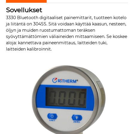
Sovellukset
3330 Bluetooth digitaaliset painemittarit, tuotteen kotelo
ja liitäntä on 304SS. Sitä voidaan käyttää kaasun, nesteen,
öljyn ja muiden ruostumattoman teräksen
syövyttämättömien väliaineiden mittaamiseen. Se koskee
aloja: kannettava paineenmittaus, laitteiden tuki,
laitteiden kalibroinnit.